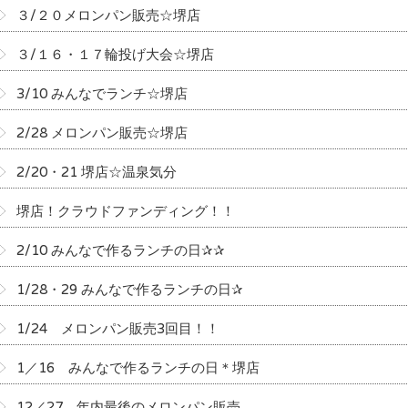
３/２０メロンパン販売☆堺店
３/１６・１７輪投げ大会☆堺店
3/10 みんなでランチ☆堺店
2/28 メロンパン販売☆堺店
2/20・21 堺店☆温泉気分
堺店！クラウドファンディング！！
2/10 みんなで作るランチの日✰✰
1/28・29 みんなで作るランチの日✰
1/24 メロンパン販売3回目！！
1／16 みんなで作るランチの日＊堺店
12／27 年内最後のメロンパン販売