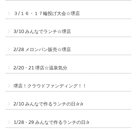
３/１６・１７輪投げ大会☆堺店
3/10 みんなでランチ☆堺店
2/28 メロンパン販売☆堺店
2/20・21 堺店☆温泉気分
堺店！クラウドファンディング！！
2/10 みんなで作るランチの日✰✰
1/28・29 みんなで作るランチの日✰