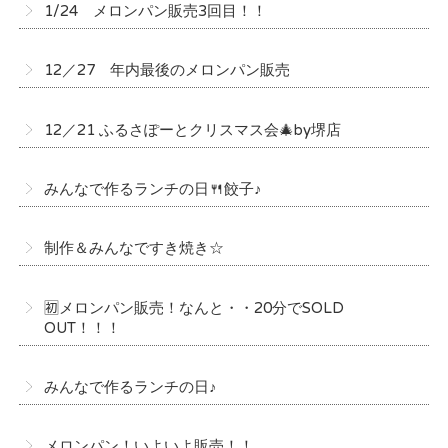
1/24 メロンパン販売3回目！！
12／27 年内最後のメロンパン販売
12／21 ふるさぽーとクリスマス会🎄by堺店
みんなで作るランチの日🍴餃子♪
制作＆みんなですき焼き☆
🈠メロンパン販売！なんと・・20分でSOLD
OUT！！！
みんなで作るランチの日♪
メロンパン！いよいよ販売！！