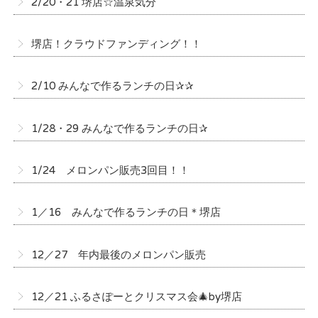
2/20・21 堺店☆温泉気分
堺店！クラウドファンディング！！
2/10 みんなで作るランチの日✰✰
1/28・29 みんなで作るランチの日✰
1/24 メロンパン販売3回目！！
1／16 みんなで作るランチの日＊堺店
12／27 年内最後のメロンパン販売
12／21 ふるさぽーとクリスマス会🎄by堺店