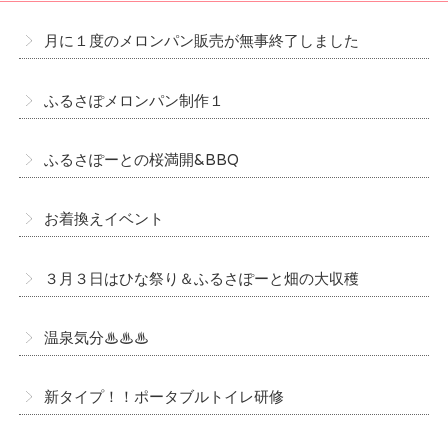
月に１度のメロンパン販売が無事終了しました
ふるさぽメロンパン制作１
ふるさぽーとの桜満開&BBQ
お着換えイベント
３月３日はひな祭り＆ふるさぽーと畑の大収穫
温泉気分♨♨♨
新タイプ！！ポータブルトイレ研修